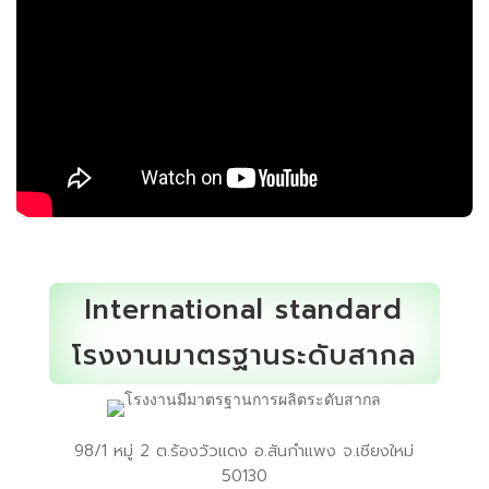
International standard
โรงงานมาตรฐานระดับสากล
98/1 หมู่ 2 ต.ร้องวัวแดง อ.สันกำแพง จ.เชียงใหม่
50130